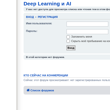
Deep Learning и AI
У вас нет доступа для просмотра списка или чтения тем в этом фо
ВХОД
•
РЕГИСТРАЦИЯ
Имя пользователя:
Пароль:
Запомнить меня
Скрыть моё пребывание на кон
В этой категории нет форумов.
КТО СЕЙЧАС НА КОНФЕРЕНЦИИ
Сейчас этот форум просматривают: нет зарегистрированных пользо
Список форумов