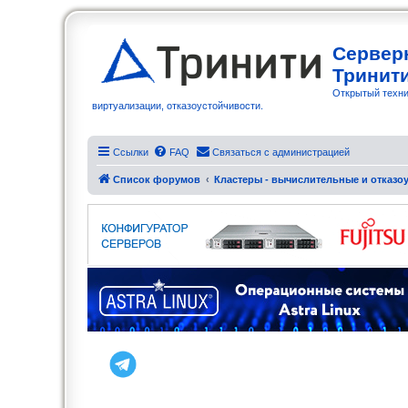
Сервер
Тринит
Открытый техни
виртуализации, отказоустойчивости.
Ссылки
FAQ
Связаться с администрацией
Список форумов
Кластеры - вычислительные и отказоу