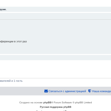
руме.
ференции в этот раз
вателей и 1 гость
Связаться с администрацией
Наша команда
Создано на основе
phpBB
® Forum Software © phpBB Limited
Русская поддержка phpBB