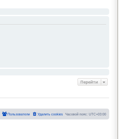
Перейти
Пользователи
Удалить cookies
Часовой пояс:
UTC+03:00