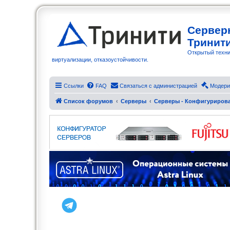
Сервер
Тринит
Открытый техни
виртуализации, отказоустойчивости.
Ссылки
FAQ
Связаться с администрацией
Модери
Список форумов
Серверы
Серверы - Конфигуриров