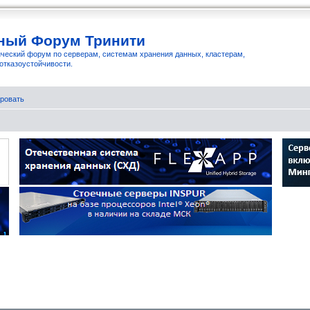
ный Форум Тринити
ческий форум по серверам, системам хранения данных, кластерам,
отказоустойчивости.
ровать