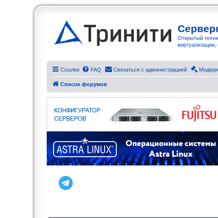
Сервер
Открытый техни
виртуализации, 
Ссылки
FAQ
Связаться с администрацией
Модери
Список форумов